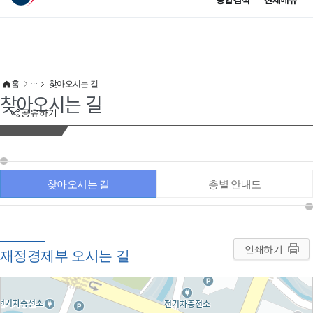
통합검색
전체메뉴
이 누리집은 대한민국 공식 전자정부 누리집입니다.
바로가기 메뉴
홈
찾아오시는 길
찾아오시는 길
공유하기
찾아오시는 길
층별 안내도
인쇄하기
재정경제부 오시는 길