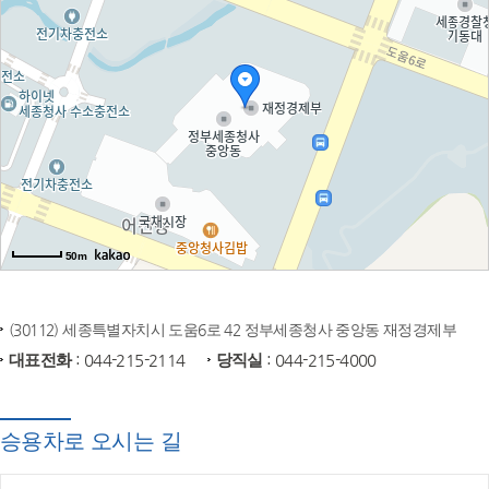
50m
(30112) 세종특별자치시 도움6로 42 정부세종청사 중앙동 재정경제부
대표전화
: 044-215-2114
당직실
: 044-215-4000
승용차로 오시는 길