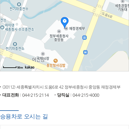
50m
(30112) 세종특별자치시 도움6로 42 정부세종청사 중앙동 재정경제부
대표전화
: 044-215-2114
당직실
: 044-215-4000
승용차로 오시는 길