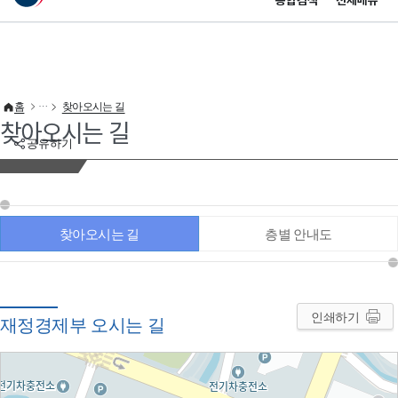
통합검색
전체메뉴
이 누리집은 대한민국 공식 전자정부 누리집입니다.
바로가기 메뉴
홈
찾아오시는 길
찾아오시는 길
공유하기
찾아오시는 길
층별 안내도
인쇄하기
재정경제부 오시는 길