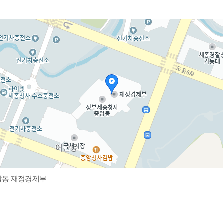
중앙동 재정경제부