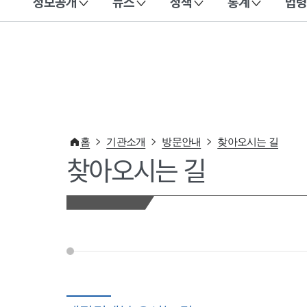
정보공개
뉴스
정책
통계
법령
이 누리집은 대한민국 공식 전자정부 누리집입니다.
홈
기관소개
방문안내
찾아오시는 길
찾아오시는 길