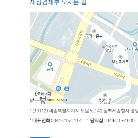
재정경제부 오시는 길
50m
(30112) 세종특별자치시 도움6로 42 정부세종청사 
대표전화
: 044-215-2114
당직실
: 044-215-4000