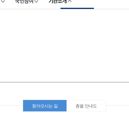
국민참여
기관소개
찾아오시는 길
층별 안내도