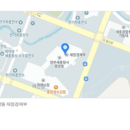
중앙동 재정경제부