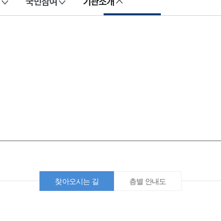
국민참여
기관소개
찾아오시는 길
층별 안내도