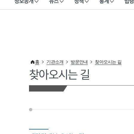
정보공개
뉴스
정책
통계
법령
이 누리집은 대한민국 공식 전자정부 누리집입니다.
홈
기관소개
방문안내
찾아오시는 길
찾아오시는 길