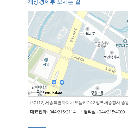
재정경제부 오시는 길
50m
(30112) 세종특별자치시 도움6로 42 정부세종청사 
대표전화
: 044-215-2114
당직실
: 044-215-4000