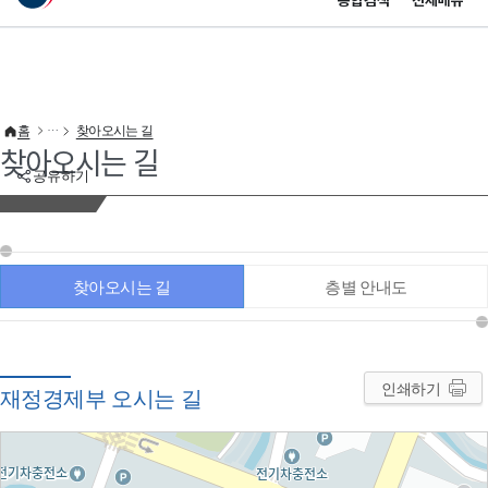
통합검색
전체메뉴
이 누리집은 대한민국 공식 전자정부 누리집입니다.
바로가기 메뉴
홈
찾아오시는 길
찾아오시는 길
공유하기
찾아오시는 길
층별 안내도
인쇄하기
재정경제부 오시는 길