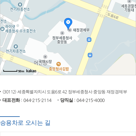
50m
(30112) 세종특별자치시 도움6로 42 정부세종청사 중앙동 재정경제부
대표전화
: 044-215-2114
당직실
: 044-215-4000
승용차로 오시는 길