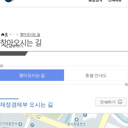
통합검색
전체메뉴
이 누리집은 대한민국 공식 전자정부 누리집입니다.
바로가기 메뉴
홈
찾아오시는 길
찾아오시는 길
공유하기
찾아오시는 길
층별 안내도
인쇄하기
재정경제부 오시는 길