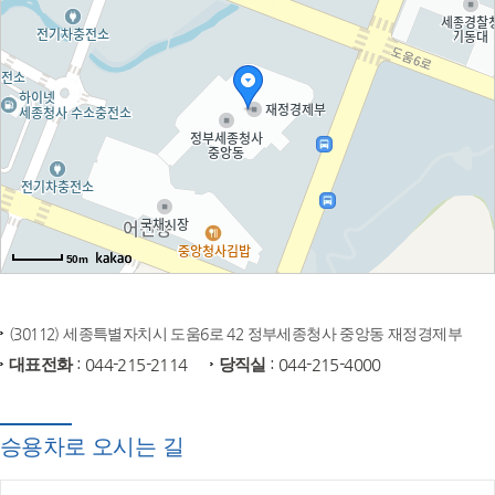
50m
(30112) 세종특별자치시 도움6로 42 정부세종청사 중앙동 재정경제부
대표전화
: 044-215-2114
당직실
: 044-215-4000
승용차로 오시는 길