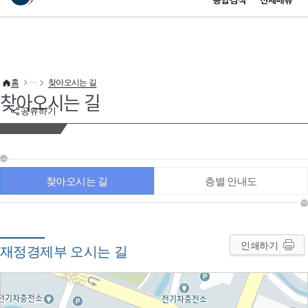
통합검색
전체메뉴
이 누리집은 대한민국 공식 전자정부 누리집입니다.
바로가기 메뉴
홈
찾아오시는 길
찾아오시는 길
공유하기
찾아오시는 길
층별 안내도
인쇄하기
재정경제부 오시는 길