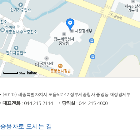
50m
(30112) 세종특별자치시 도움6로 42 정부세종청사 중앙동 재정경제부
대표전화
: 044-215-2114
당직실
: 044-215-4000
승용차로 오시는 길