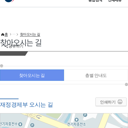
통합검색
전체메뉴
이 누리집은 대한민국 공식 전자정부 누리집입니다.
바로가기 메뉴
홈
찾아오시는 길
찾아오시는 길
공유하기
찾아오시는 길
층별 안내도
인쇄하기
재정경제부 오시는 길