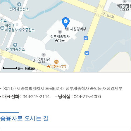
50m
(30112) 세종특별자치시 도움6로 42 정부세종청사 중앙동 재정경제부
대표전화
: 044-215-2114
당직실
: 044-215-4000
승용차로 오시는 길