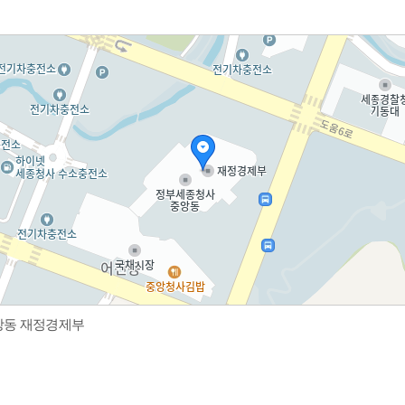
중앙동 재정경제부