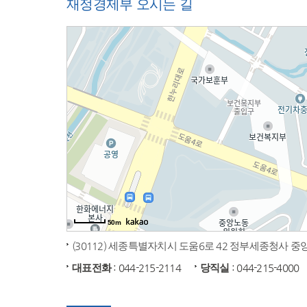
재정경제부 오시는 길
50m
(30112) 세종특별자치시 도움6로 42 정부세종청사 
대표전화
: 044-215-2114
당직실
: 044-215-4000