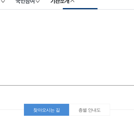
국민참여
기관소개
찾아오시는 길
층별 안내도