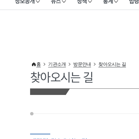
정보공개
뉴스
정책
통계
법령
이 누리집은 대한민국 공식 전자정부 누리집입니다.
홈
기관소개
방문안내
찾아오시는 길
찾아오시는 길