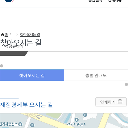
통합검색
전체메뉴
이 누리집은 대한민국 공식 전자정부 누리집입니다.
바로가기 메뉴
홈
찾아오시는 길
찾아오시는 길
공유하기
찾아오시는 길
층별 안내도
인쇄하기
재정경제부 오시는 길