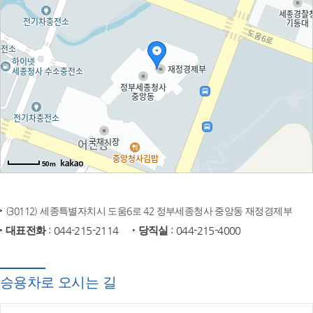
50m
(30112) 세종특별자치시 도움6로 42 정부세종청사 중앙동 재정경제부
대표전화
: 044-215-2114
당직실
: 044-215-4000
승용차로 오시는 길