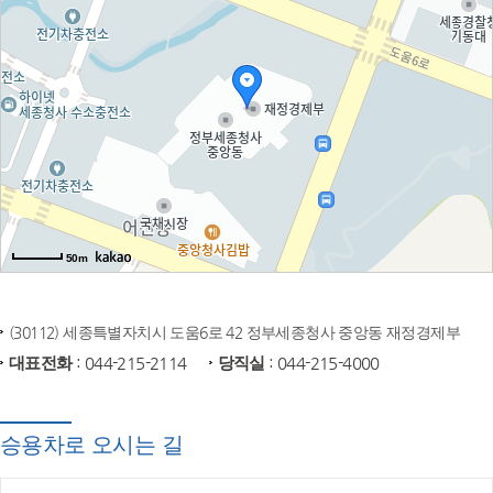
50m
(30112) 세종특별자치시 도움6로 42 정부세종청사 중앙동 재정경제부
대표전화
: 044-215-2114
당직실
: 044-215-4000
승용차로 오시는 길