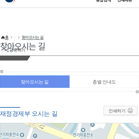
통합검색
전체메뉴
이 누리집은 대한민국 공식 전자정부 누리집입니다.
바로가기 메뉴
홈
찾아오시는 길
찾아오시는 길
공유하기
찾아오시는 길
층별 안내도
인쇄하기
재정경제부 오시는 길