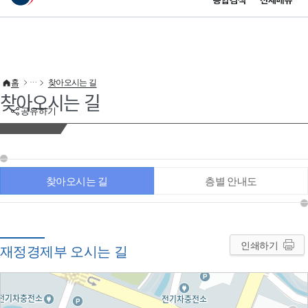
통합검색
전체메뉴
이 누리집은 대한민국 공식 전자정부 누리집입니다.
바로가기 메뉴
홈
찾아오시는 길
찾아오시는 길
공유하기
찾아오시는 길
층별 안내도
인쇄하기
재정경제부 오시는 길