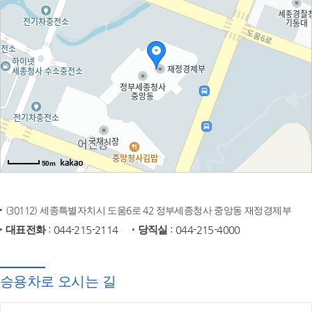
50m
(30112) 세종특별자치시 도움6로 42 정부세종청사 중앙동 재정경제부
대표전화
: 044-215-2114
당직실
: 044-215-4000
승용차로 오시는 길