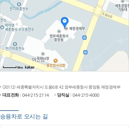
50m
(30112) 세종특별자치시 도움6로 42 정부세종청사 중앙동 재정경제부
대표전화
: 044-215-2114
당직실
: 044-215-4000
승용차로 오시는 길