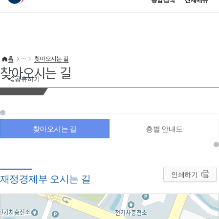
통합검색
전체메뉴
이 누리집은 대한민국 공식 전자정부 누리집입니다.
바로가기 메뉴
홈
찾아오시는 길
찾아오시는 길
공유하기
찾아오시는 길
층별 안내도
인쇄하기
재정경제부 오시는 길