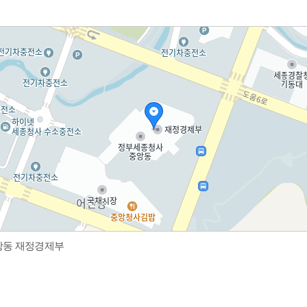
중앙동 재정경제부