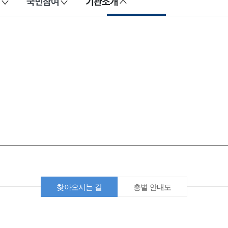
국민참여
기관소개
찾아오시는 길
층별 안내도