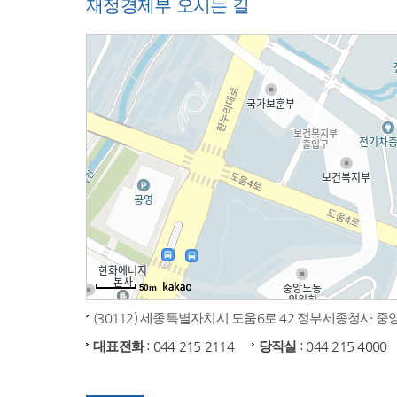
재정경제부 오시는 길
50m
(30112) 세종특별자치시 도움6로 42 정부세종청사 
대표전화
: 044-215-2114
당직실
: 044-215-4000