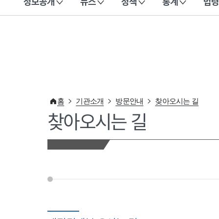
정보공개
뉴스
정책
통계
법령
이 누리집은 대한민국 공식 전자정부 누리집입니다.
홈
기관소개
방문안내
찾아오시는 길
찾아오시는 길