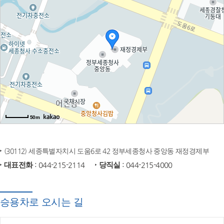
50m
(30112) 세종특별자치시 도움6로 42 정부세종청사 중앙동 재정경제부
대표전화
: 044-215-2114
당직실
: 044-215-4000
승용차로 오시는 길