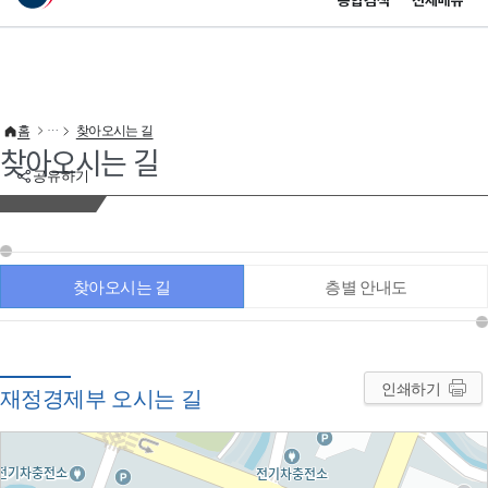
통합검색
전체메뉴
이 누리집은 대한민국 공식 전자정부 누리집입니다.
바로가기 메뉴
홈
찾아오시는 길
찾아오시는 길
공유하기
찾아오시는 길
층별 안내도
인쇄하기
재정경제부 오시는 길