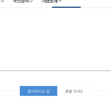
국민참여
기관소개
찾아오시는 길
층별 안내도