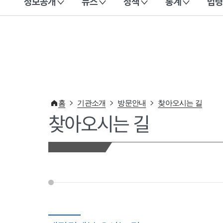
정보공개
뉴스
정책
통계
법령
이 누리집은 대한민국 공식 전자정부 누리집입니다.
홈
기관소개
방문안내
찾아오시는 길
찾아오시는 길