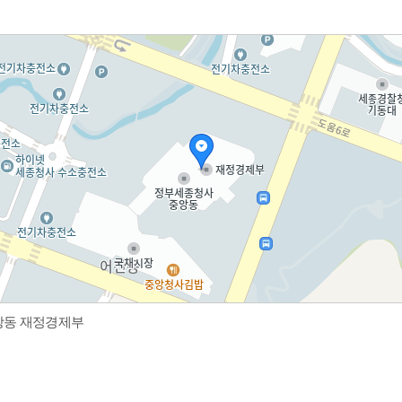
중앙동 재정경제부