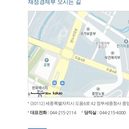
재정경제부 오시는 길
50m
(30112) 세종특별자치시 도움6로 42 정부세종청사 
대표전화
: 044-215-2114
당직실
: 044-215-4000