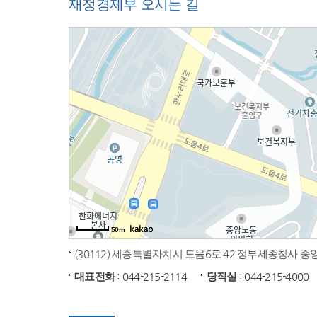
재정경제부 오시는 길
50m
(30112) 세종특별자치시 도움6로 42 정부세종청사 
대표전화
: 044-215-2114
당직실
: 044-215-4000