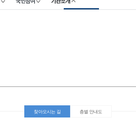
국민참여
기관소개
찾아오시는 길
층별 안내도