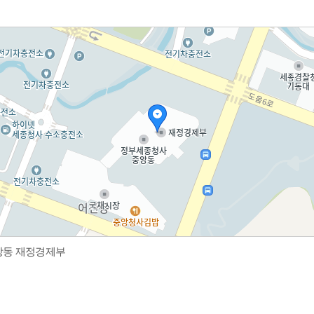
중앙동 재정경제부