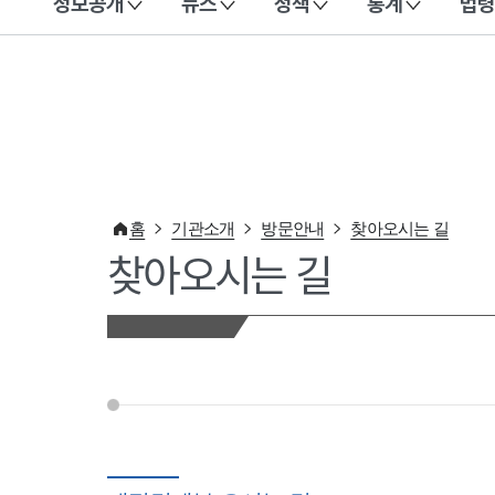
정보공개
뉴스
정책
통계
법령
이 누리집은 대한민국 공식 전자정부 누리집입니다.
홈
기관소개
방문안내
찾아오시는 길
찾아오시는 길