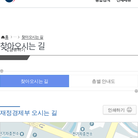
통합검색
전체메뉴
이 누리집은 대한민국 공식 전자정부 누리집입니다.
바로가기 메뉴
홈
찾아오시는 길
찾아오시는 길
공유하기
찾아오시는 길
층별 안내도
인쇄하기
재정경제부 오시는 길