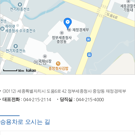
50m
(30112) 세종특별자치시 도움6로 42 정부세종청사 중앙동 재정경제부
대표전화
: 044-215-2114
당직실
: 044-215-4000
승용차로 오시는 길