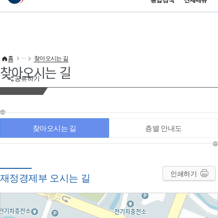
통합검색
전체메뉴
이 누리집은 대한민국 공식 전자정부 누리집입니다.
바로가기 메뉴
홈
찾아오시는 길
찾아오시는 길
공유하기
찾아오시는 길
층별 안내도
인쇄하기
재정경제부 오시는 길