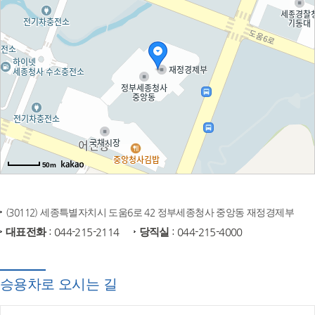
50m
(30112) 세종특별자치시 도움6로 42 정부세종청사 중앙동 재정경제부
대표전화
: 044-215-2114
당직실
: 044-215-4000
승용차로 오시는 길