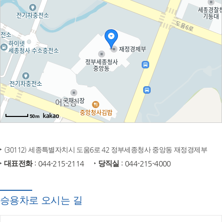
50m
(30112) 세종특별자치시 도움6로 42 정부세종청사 중앙동 재정경제부
대표전화
: 044-215-2114
당직실
: 044-215-4000
승용차로 오시는 길