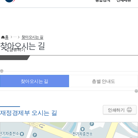
통합검색
전체메뉴
이 누리집은 대한민국 공식 전자정부 누리집입니다.
바로가기 메뉴
홈
찾아오시는 길
찾아오시는 길
공유하기
찾아오시는 길
층별 안내도
인쇄하기
재정경제부 오시는 길