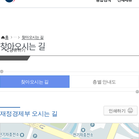
통합검색
전체메뉴
이 누리집은 대한민국 공식 전자정부 누리집입니다.
바로가기 메뉴
홈
찾아오시는 길
찾아오시는 길
공유하기
찾아오시는 길
층별 안내도
인쇄하기
재정경제부 오시는 길