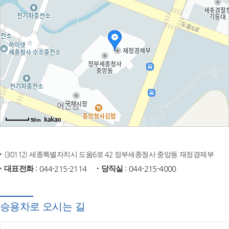
50m
(30112) 세종특별자치시 도움6로 42 정부세종청사 중앙동 재정경제부
대표전화
: 044-215-2114
당직실
: 044-215-4000
승용차로 오시는 길