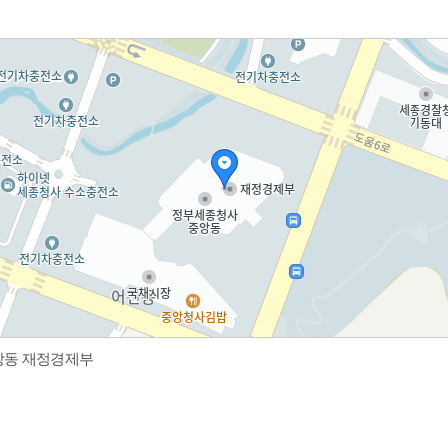
중앙동 재정경제부