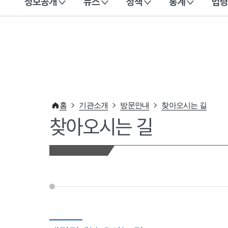
정보공개
뉴스
정책
통계
법령
이 누리집은 대한민국 공식 전자정부 누리집입니다.
홈
기관소개
방문안내
찾아오시는 길
찾아오시는 길