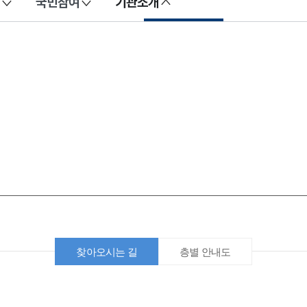
국민참여
기관소개
찾아오시는 길
층별 안내도