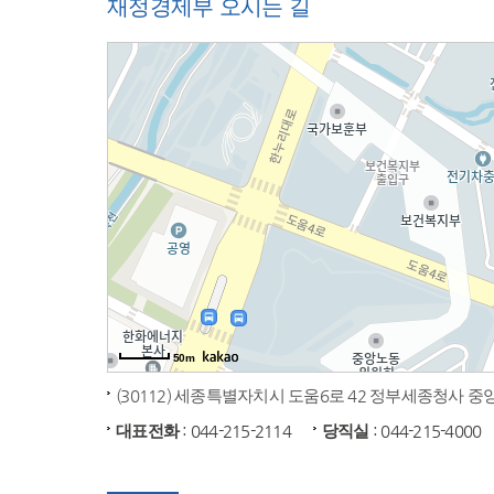
재정경제부 오시는 길
50m
(30112) 세종특별자치시 도움6로 42 정부세종청사 
대표전화
: 044-215-2114
당직실
: 044-215-4000