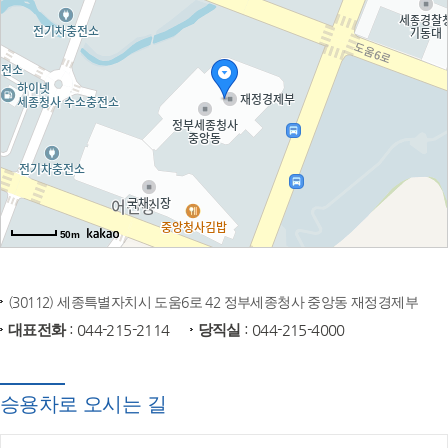
50m
(30112) 세종특별자치시 도움6로 42 정부세종청사 중앙동 재정경제부
대표전화
: 044-215-2114
당직실
: 044-215-4000
승용차로 오시는 길