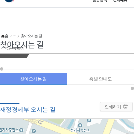
통합검색
전체메뉴
이 누리집은 대한민국 공식 전자정부 누리집입니다.
바로가기 메뉴
홈
찾아오시는 길
찾아오시는 길
공유하기
찾아오시는 길
층별 안내도
인쇄하기
재정경제부 오시는 길