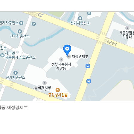
중앙동 재정경제부