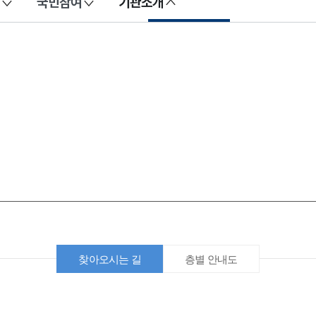
국민참여
기관소개
찾아오시는 길
층별 안내도