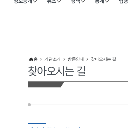
정보공개
뉴스
정책
통계
법령
이 누리집은 대한민국 공식 전자정부 누리집입니다.
홈
기관소개
방문안내
찾아오시는 길
찾아오시는 길