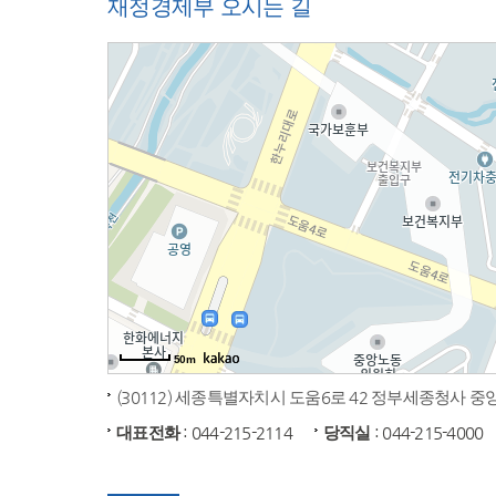
재정경제부 오시는 길
50m
(30112) 세종특별자치시 도움6로 42 정부세종청사 
대표전화
: 044-215-2114
당직실
: 044-215-4000