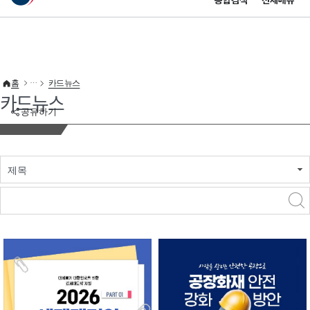
통합검색
전체메뉴
이 누리집은 대한민국 공식 전자정부 누리집입니다.
바로가기 메뉴
홈
카드뉴스
카드뉴스
공유하기
제목