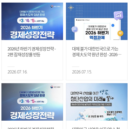
2026년 하반기 경제성장전략 -
대체 불가 대한민국으로 가는
2편 잠재성장률 반등
경제大도약 원년 완성 - 2026 하
반기 역점과제 #1편
2026.07.16.
2026.07.15.