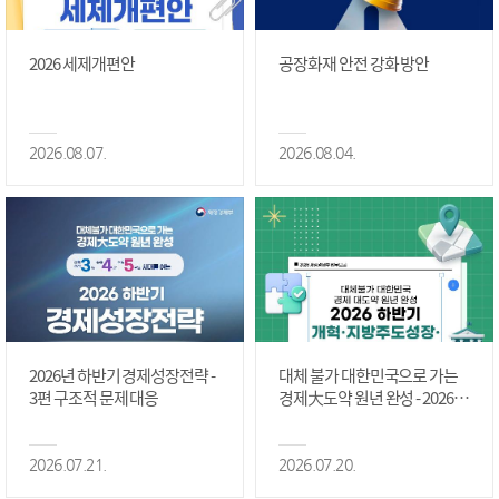
2026 세제개편안
공장화재 안전 강화 방안
2026.08.07.
2026.08.04.
2026년 하반기 경제성장전략 -
대체 불가 대한민국으로 가는
3편 구조적 문제 대응
경제大도약 원년 완성 - 2026 하
반기 개혁·지방주도성장·국가
정상화 #2편
2026.07.21.
2026.07.20.