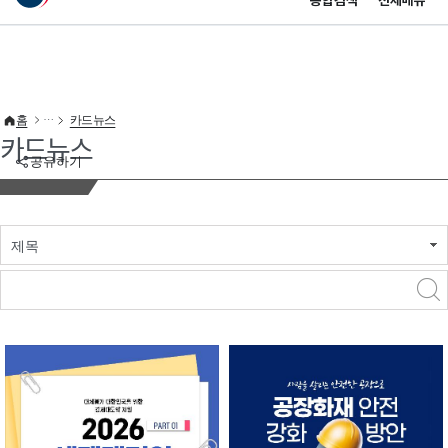
통합검색
전체메뉴
이 누리집은 대한민국 공식 전자정부 누리집입니다.
바로가기 메뉴
홈
카드뉴스
카드뉴스
공유하기
제목