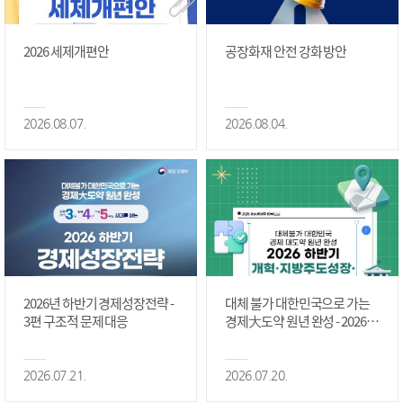
2026 세제개편안
공장화재 안전 강화 방안
2026.08.07.
2026.08.04.
2026년 하반기 경제성장전략 -
대체 불가 대한민국으로 가는
3편 구조적 문제 대응
경제大도약 원년 완성 - 2026 하
반기 개혁·지방주도성장·국가
정상화 #2편
2026.07.21.
2026.07.20.