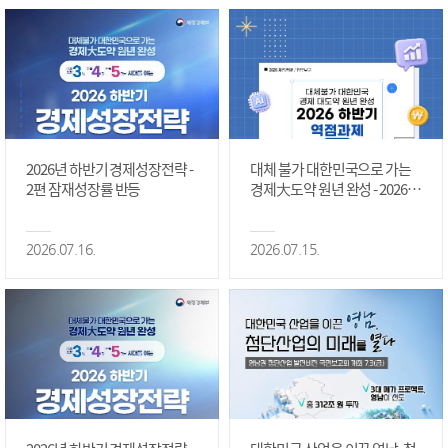
2026년 하반기 경제성장전략 -
대체 불가 대한민국으로 가는
2편 잠재성장률 반등
경제大도약 원년 완성 - 2026 하
반기 역점과제 #1편
2026.07.16.
2026.07.15.