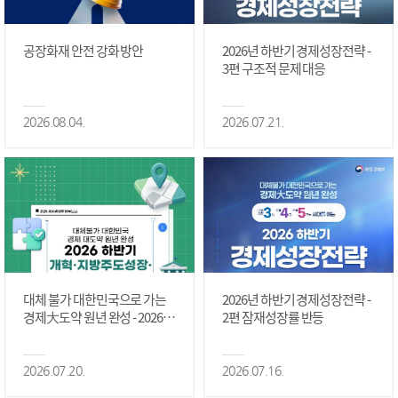
공장화재 안전 강화 방안
2026년 하반기 경제성장전략 -
3편 구조적 문제 대응
2026.08.04.
2026.07.21.
대체 불가 대한민국으로 가는
2026년 하반기 경제성장전략 -
경제大도약 원년 완성 - 2026 하
2편 잠재성장률 반등
반기 개혁·지방주도성장·국가
정상화 #2편
2026.07.20.
2026.07.16.