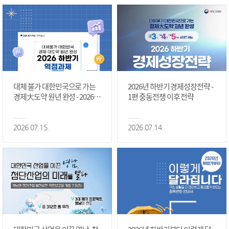
대체 불가 대한민국으로 가는
2026년 하반기 경제성장전략 -
경제大도약 원년 완성 - 2026 하
1편 중동전쟁 이후 전략
반기 역점과제 #1편
2026.07.15.
2026.07.14.