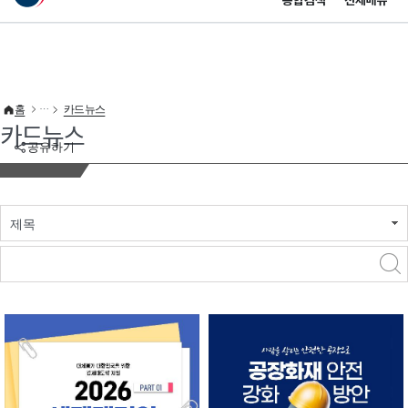
통합검색
전체메뉴
이 누리집은 대한민국 공식 전자정부 누리집입니다.
바로가기 메뉴
홈
카드뉴스
카드뉴스
공유하기
제목