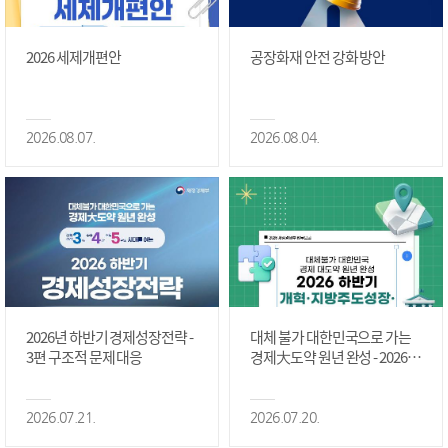
2026 세제개편안
공장화재 안전 강화 방안
2026.08.07.
2026.08.04.
2026년 하반기 경제성장전략 -
대체 불가 대한민국으로 가는
3편 구조적 문제 대응
경제大도약 원년 완성 - 2026 하
반기 개혁·지방주도성장·국가
정상화 #2편
2026.07.21.
2026.07.20.