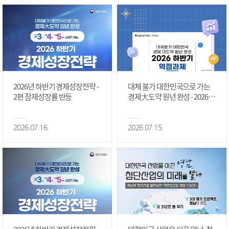
2026년 하반기 경제성장전략 -
대체 불가 대한민국으로 가는
2편 잠재성장률 반등
경제大도약 원년 완성 - 2026 하
반기 역점과제 #1편
2026.07.16.
2026.07.15.