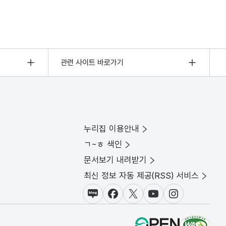
관련 사이트 바로가기
누리집 이용안내
ㄱ~ㅎ 색인
문서보기 내려받기
최신 정보 자동 제공(RSS) 서비스
블로그
페이스북
X(트위터)
유튜브
인스타그램