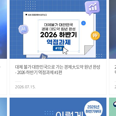
등
대체 불가 대한민국으로 가는 경제大도약 원년 완성
- 2026 하반기 역점과제 #1편
2026.07.15.