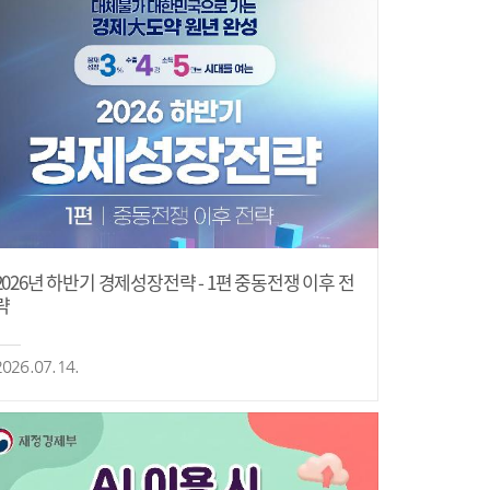
2026년 하반기 경제성장전략 - 1편 중동전쟁 이후 전
략
2026.07.14.