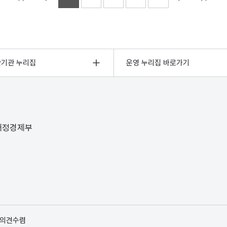
관기관 누리집
운영 누리집 바로가기
 재정경제부
 의견수렴