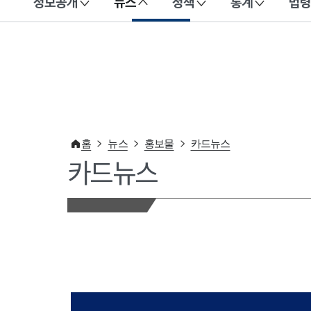
정보공개
뉴스
정책
통계
법령
이 누리집은 대한민국 공식 전자정부 누리집입니다.
홈
뉴스
홍보물
카드뉴스
카드뉴스