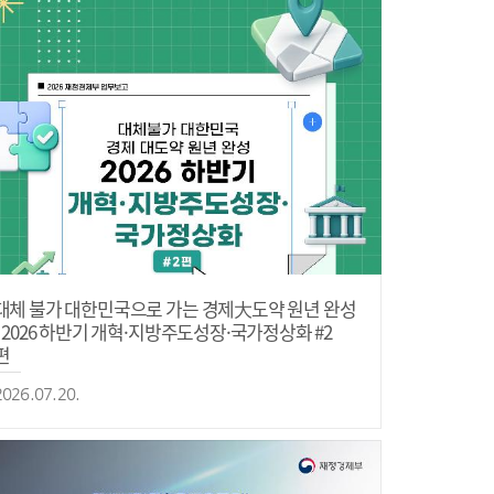
대체 불가 대한민국으로 가는 경제大도약 원년 완성
- 2026 하반기 개혁·지방주도성장·국가정상화 #2
편
2026.07.20.