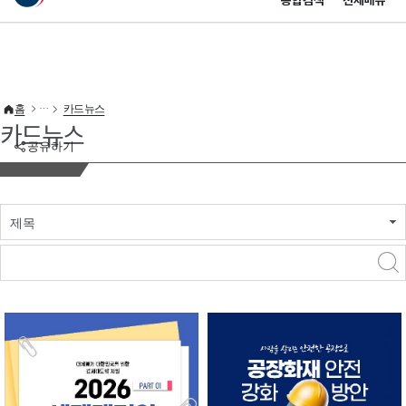
통합검색
전체메뉴
이 누리집은 대한민국 공식 전자정부 누리집입니다.
바로가기 메뉴
홈
카드뉴스
카드뉴스
공유하기
제목