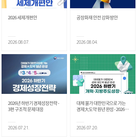
2026 세제개편안
공장화재 안전 강화 방안
2026.08.07.
2026.08.04.
2026년 하반기 경제성장전략 -
대체 불가 대한민국으로 가는
3편 구조적 문제 대응
경제大도약 원년 완성 - 2026 하
반기 개혁·지방주도성장·국가
정상화 #2편
2026.07.21.
2026.07.20.