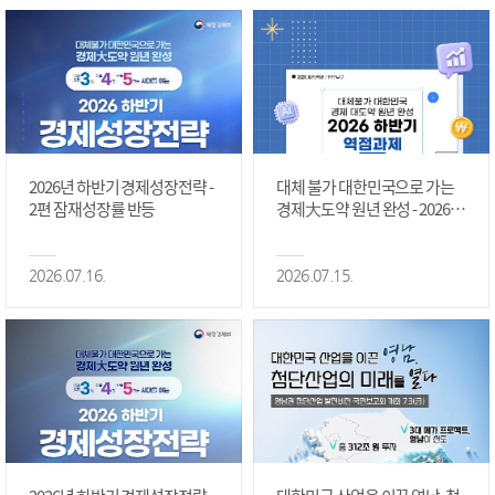
2026년 하반기 경제성장전략 -
대체 불가 대한민국으로 가는
2편 잠재성장률 반등
경제大도약 원년 완성 - 2026 하
반기 역점과제 #1편
2026.07.16.
2026.07.15.