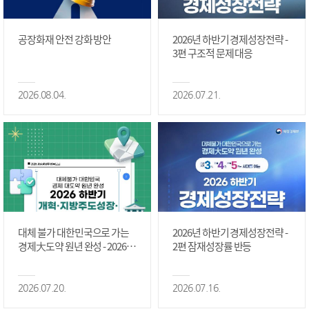
공장화재 안전 강화 방안
2026년 하반기 경제성장전략 -
3편 구조적 문제 대응
2026.08.04.
2026.07.21.
대체 불가 대한민국으로 가는
2026년 하반기 경제성장전략 -
경제大도약 원년 완성 - 2026 하
2편 잠재성장률 반등
반기 개혁·지방주도성장·국가
정상화 #2편
2026.07.20.
2026.07.16.