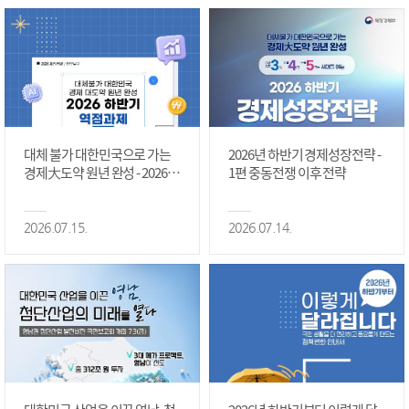
대체 불가 대한민국으로 가는
2026년 하반기 경제성장전략 -
경제大도약 원년 완성 - 2026 하
1편 중동전쟁 이후 전략
반기 역점과제 #1편
2026.07.15.
2026.07.14.