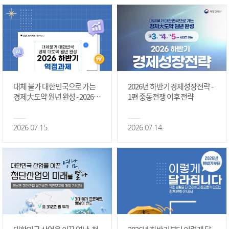
대체 불가 대한민국으로 가는
2026년 하반기 경제성장전략 -
경제大도약 원년 완성 - 2026 하
1편 중동전쟁 이후 전략
반기 역점과제 #1편
2026.07.15.
2026.07.14.