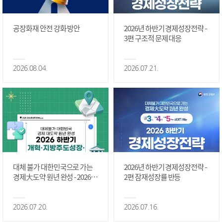
공장화재 안전 강화 방안
2026년 하반기 경제성장전략 -
3편 구조적 문제 대응
2026.08.04.
2026.07.21.
대체 불가 대한민국으로 가는
2026년 하반기 경제성장전략 -
경제大도약 원년 완성 - 2026 하
2편 잠재성장률 반등
반기 개혁·지방주도성장·국가
정상화 #2편
2026.07.20.
2026.07.16.