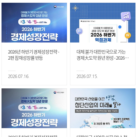
2026년 하반기 경제성장전략 -
대체 불가 대한민국으로 가는
2편 잠재성장률 반등
경제大도약 원년 완성 - 2026 하
반기 역점과제 #1편
2026.07.16.
2026.07.15.