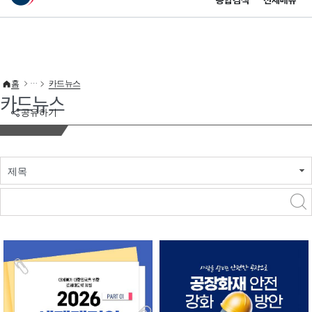
통합검색
전체메뉴
이 누리집은 대한민국 공식 전자정부 누리집입니다.
바로가기 메뉴
홈
카드뉴스
카드뉴스
공유하기
제목