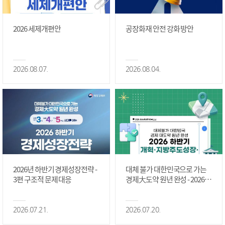
2026 세제개편안
공장화재 안전 강화 방안
2026.08.07.
2026.08.04.
2026년 하반기 경제성장전략 -
대체 불가 대한민국으로 가는
3편 구조적 문제 대응
경제大도약 원년 완성 - 2026 하
반기 개혁·지방주도성장·국가
정상화 #2편
2026.07.21.
2026.07.20.