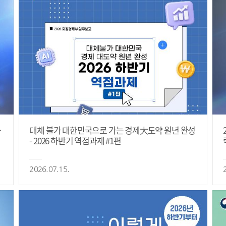
등
대체 불가 대한민국으로 가는 경제大도약 원년 완성
- 2026 하반기 역점과제 #1편
2026.07.15.