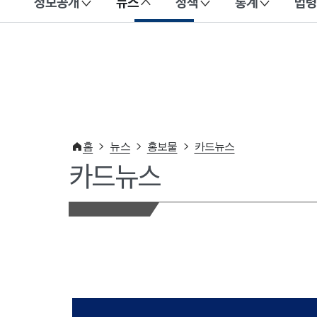
정보공개
뉴스
정책
통계
법령
이 누리집은 대한민국 공식 전자정부 누리집입니다.
홈
뉴스
홍보물
카드뉴스
카드뉴스