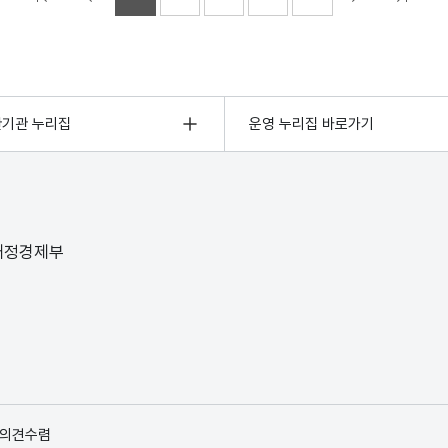
관기관 누리집
운영 누리집 바로가기
 재정경제부
 의견수렴