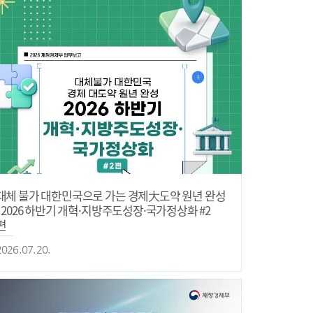
대체 불가 대한민국으로 가는 경제大도약 원년 완성
- 2026 하반기 개혁·지방주도성장·국가정상화 #2
편
2026.07.20.