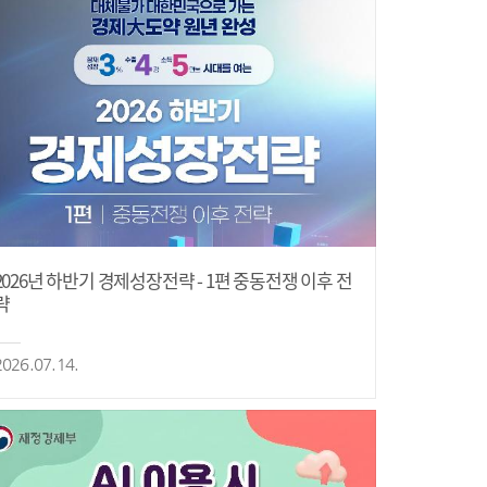
2026년 하반기 경제성장전략 - 1편 중동전쟁 이후 전
략
2026.07.14.