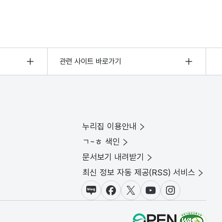
관련 사이트 바로가기
누리집 이용안내
ㄱ~ㅎ 색인
문서보기 내려받기
최신 정보 자동 제공(RSS) 서비스
블로그
페이스북
X(트위터)
유튜브
인스타그램