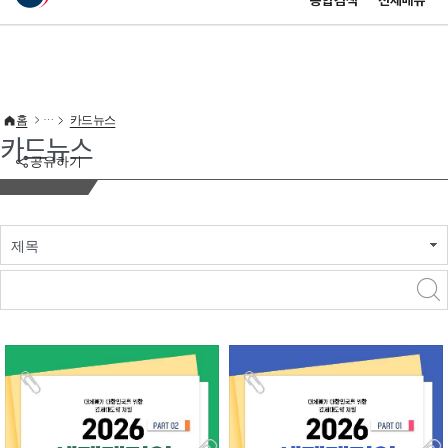
통합검색
전체메뉴
이 누리집은 대한민국 공식 전자정부 누리집입니다.
바로가기 메뉴
홈
카드뉴스
카드뉴스
공유하기
제목