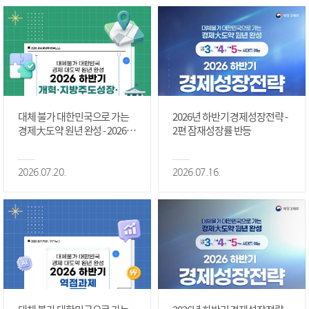
대체 불가 대한민국으로 가는
2026년 하반기 경제성장전략 -
경제大도약 원년 완성 - 2026 하
2편 잠재성장률 반등
반기 개혁·지방주도성장·국가
정상화 #2편
2026.07.20.
2026.07.16.