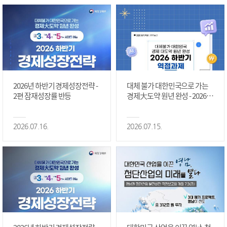
2026년 하반기 경제성장전략 -
대체 불가 대한민국으로 가는
2편 잠재성장률 반등
경제大도약 원년 완성 - 2026 하
반기 역점과제 #1편
2026.07.16.
2026.07.15.