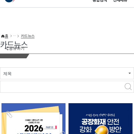
통합검색
전체메뉴
이 누리집은 대한민국 공식 전자정부 누리집입니다.
바로가기 메뉴
홈
카드뉴스
카드뉴스
공유하기
제목