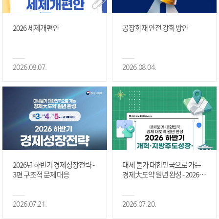
2026 세제개편안
공장화재 안전 강화 방안
2026.08.07.
2026.08.04.
2026년 하반기 경제성장전략 -
대체 불가 대한민국으로 가는
3편 구조적 문제 대응
경제大도약 원년 완성 - 2026 하
반기 개혁·지방주도성장·국가
정상화 #2편
2026.07.21.
2026.07.20.