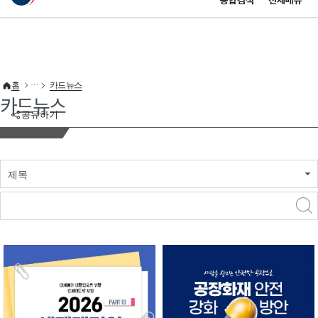
통합검색
전체메뉴
이 누리집은 대한민국 공식 전자정부 누리집입니다.
바로가기 메뉴
홈
카드뉴스
카드뉴스
공유하기
제목