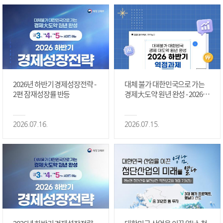
2026년 하반기 경제성장전략 -
대체 불가 대한민국으로 가는
2편 잠재성장률 반등
경제大도약 원년 완성 - 2026 하
반기 역점과제 #1편
2026.07.16.
2026.07.15.