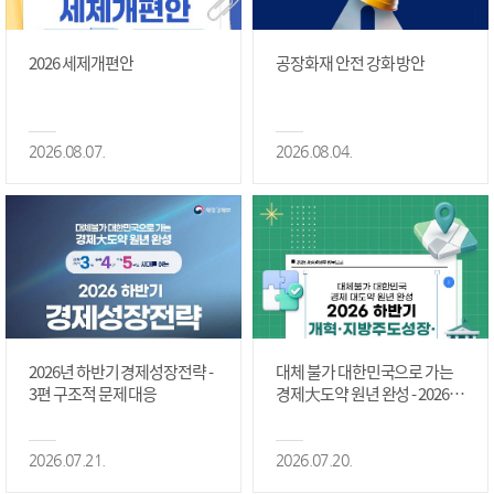
2026 세제개편안
공장화재 안전 강화 방안
2026.08.07.
2026.08.04.
2026년 하반기 경제성장전략 -
대체 불가 대한민국으로 가는
3편 구조적 문제 대응
경제大도약 원년 완성 - 2026 하
반기 개혁·지방주도성장·국가
정상화 #2편
2026.07.21.
2026.07.20.