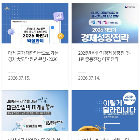
대체 불가 대한민국으로 가는
2026년 하반기 경제성장전략 -
경제大도약 원년 완성 - 2026 하
1편 중동전쟁 이후 전략
반기 역점과제 #1편
2026.07.15.
2026.07.14.