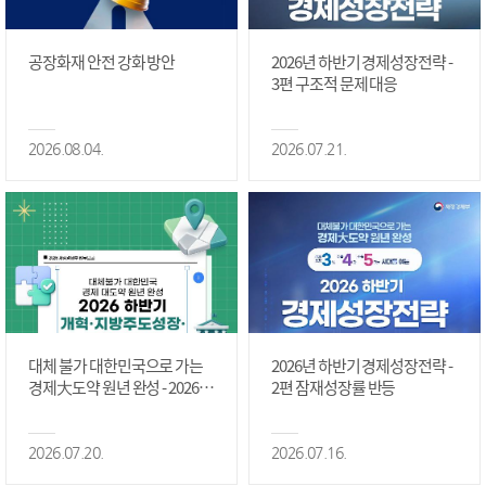
공장화재 안전 강화 방안
2026년 하반기 경제성장전략 -
3편 구조적 문제 대응
2026.08.04.
2026.07.21.
대체 불가 대한민국으로 가는
2026년 하반기 경제성장전략 -
경제大도약 원년 완성 - 2026 하
2편 잠재성장률 반등
반기 개혁·지방주도성장·국가
정상화 #2편
2026.07.20.
2026.07.16.