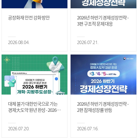
공장화재 안전 강화 방안
2026년 하반기 경제성장전략 -
3편 구조적 문제 대응
2026.08.04.
2026.07.21.
대체 불가 대한민국으로 가는
2026년 하반기 경제성장전략 -
경제大도약 원년 완성 - 2026 하
2편 잠재성장률 반등
반기 개혁·지방주도성장·국가
정상화 #2편
2026.07.20.
2026.07.16.