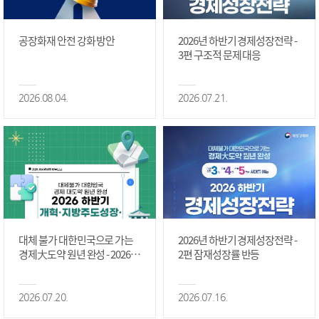
공장화재 안전 강화 방안
2026년 하반기 경제성장전략 -
3편 구조적 문제 대응
2026.08.04.
2026.07.21.
대체 불가 대한민국으로 가는
2026년 하반기 경제성장전략 -
경제大도약 원년 완성 - 2026 하
2편 잠재성장률 반등
반기 개혁·지방주도성장·국가
정상화 #2편
2026.07.20.
2026.07.16.