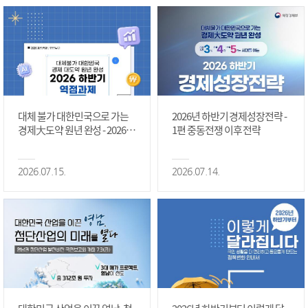
대체 불가 대한민국으로 가는
2026년 하반기 경제성장전략 -
경제大도약 원년 완성 - 2026 하
1편 중동전쟁 이후 전략
반기 역점과제 #1편
2026.07.15.
2026.07.14.