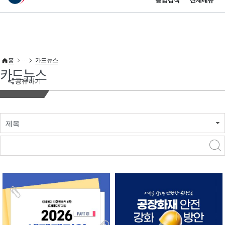
통합검색
전체메뉴
이 누리집은 대한민국 공식 전자정부 누리집입니다.
바로가기 메뉴
홈
카드뉴스
카드뉴스
공유하기
제목