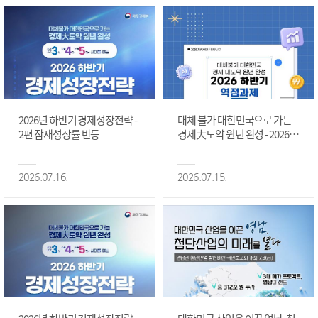
2026년 하반기 경제성장전략 -
대체 불가 대한민국으로 가는
2편 잠재성장률 반등
경제大도약 원년 완성 - 2026 하
반기 역점과제 #1편
2026.07.16.
2026.07.15.