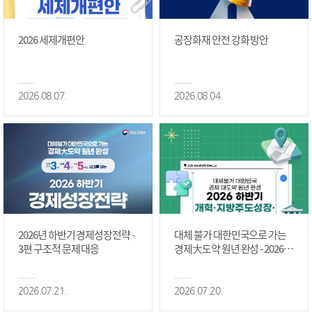
2026 세제개편안
공장화재 안전 강화 방안
2026.08.07.
2026.08.04.
2026년 하반기 경제성장전략 -
대체 불가 대한민국으로 가는
3편 구조적 문제 대응
경제大도약 원년 완성 - 2026 하
반기 개혁·지방주도성장·국가
정상화 #2편
2026.07.21.
2026.07.20.