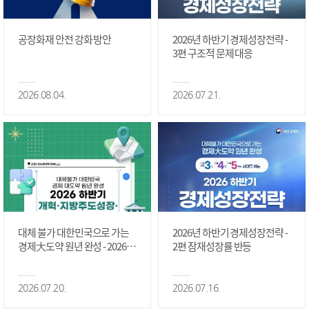
공장화재 안전 강화 방안
2026년 하반기 경제성장전략 -
3편 구조적 문제 대응
2026.08.04.
2026.07.21.
대체 불가 대한민국으로 가는
2026년 하반기 경제성장전략 -
경제大도약 원년 완성 - 2026 하
2편 잠재성장률 반등
반기 개혁·지방주도성장·국가
정상화 #2편
2026.07.20.
2026.07.16.