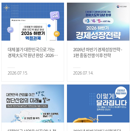
대체 불가 대한민국으로 가는
2026년 하반기 경제성장전략 -
경제大도약 원년 완성 - 2026 하
1편 중동전쟁 이후 전략
반기 역점과제 #1편
2026.07.15.
2026.07.14.