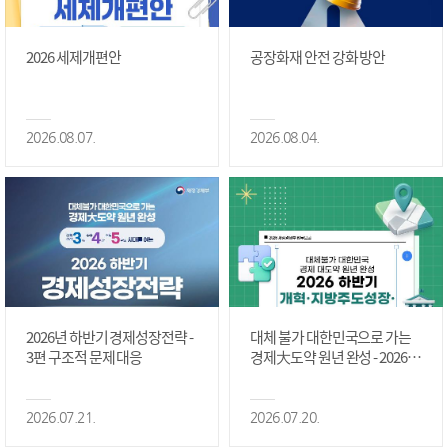
2026 세제개편안
공장화재 안전 강화 방안
2026.08.07.
2026.08.04.
2026년 하반기 경제성장전략 -
대체 불가 대한민국으로 가는
3편 구조적 문제 대응
경제大도약 원년 완성 - 2026 하
반기 개혁·지방주도성장·국가
정상화 #2편
2026.07.21.
2026.07.20.