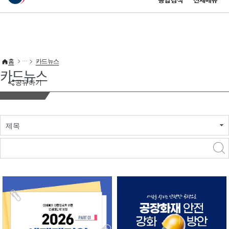
통합검색
전체메뉴
이 누리집은 대한민국 공식 전자정부 누리집입니다.
바로가기 메뉴
홈
카드뉴스
카드뉴스
공유하기
제목