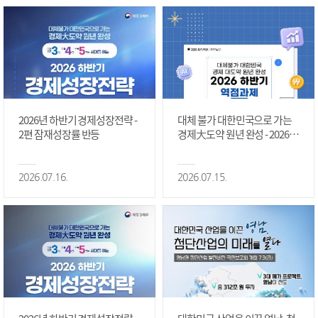
2026년 하반기 경제성장전략 -
대체 불가 대한민국으로 가는
2편 잠재성장률 반등
경제大도약 원년 완성 - 2026 하
반기 역점과제 #1편
2026.07.16.
2026.07.15.