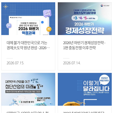
대체 불가 대한민국으로 가는
2026년 하반기 경제성장전략 -
경제大도약 원년 완성 - 2026 하
1편 중동전쟁 이후 전략
반기 역점과제 #1편
2026.07.15.
2026.07.14.