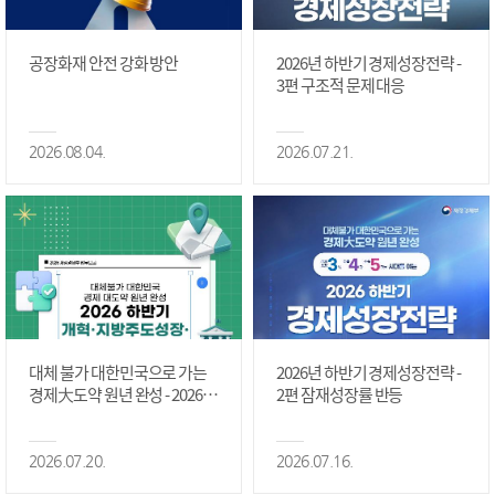
공장화재 안전 강화 방안
2026년 하반기 경제성장전략 -
3편 구조적 문제 대응
2026.08.04.
2026.07.21.
대체 불가 대한민국으로 가는
2026년 하반기 경제성장전략 -
경제大도약 원년 완성 - 2026 하
2편 잠재성장률 반등
반기 개혁·지방주도성장·국가
정상화 #2편
2026.07.20.
2026.07.16.