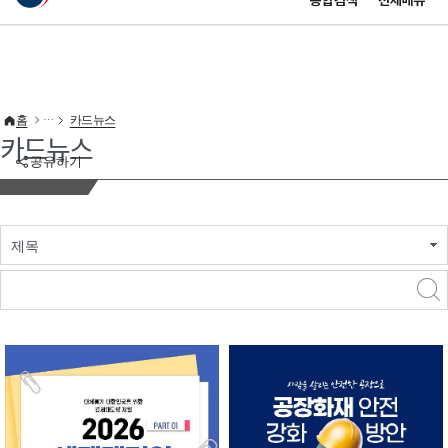
통합검색
전체메뉴
이 누리집은 대한민국 공식 전자정부 누리집입니다.
바로가기 메뉴
홈
카드뉴스
카드뉴스
공유하기
제목