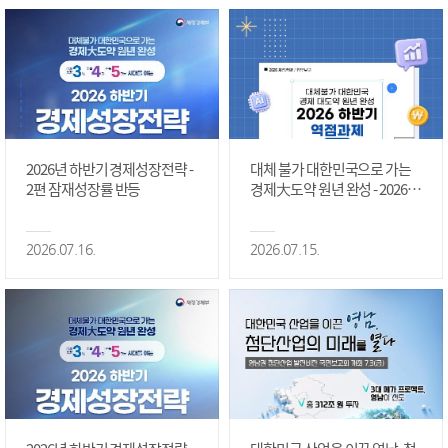
2026년 하반기 경제성장전략 -
대체 불가 대한민국으로 가는
2편 잠재성장률 반등
경제大도약 원년 완성 - 2026 하
반기 역점과제 #1편
2026.07.16.
2026.07.15.