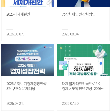
2026 세제개편안
공장화재 안전 강화 방안
2026.08.07.
2026.08.04.
2026년 하반기 경제성장전략 -
대체 불가 대한민국으로 가는
3편 구조적 문제 대응
경제大도약 원년 완성 - 2026 하
반기 개혁·지방주도성장·국가
정상화 #2편
2026.07.21.
2026.07.20.