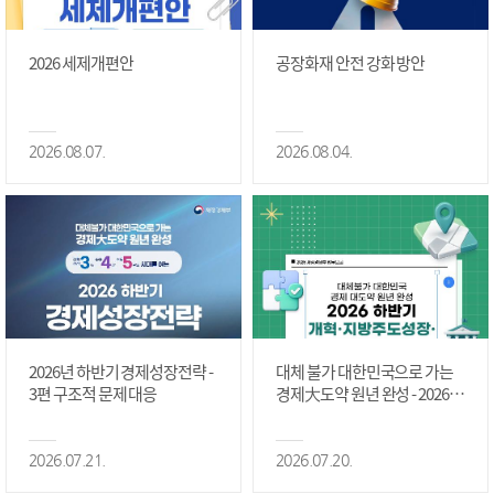
2026 세제개편안
공장화재 안전 강화 방안
2026.08.07.
2026.08.04.
2026년 하반기 경제성장전략 -
대체 불가 대한민국으로 가는
3편 구조적 문제 대응
경제大도약 원년 완성 - 2026 하
반기 개혁·지방주도성장·국가
정상화 #2편
2026.07.21.
2026.07.20.