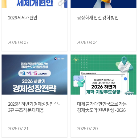
2026 세제개편안
공장화재 안전 강화 방안
2026.08.07.
2026.08.04.
2026년 하반기 경제성장전략 -
대체 불가 대한민국으로 가는
3편 구조적 문제 대응
경제大도약 원년 완성 - 2026 하
반기 개혁·지방주도성장·국가
정상화 #2편
2026.07.21.
2026.07.20.