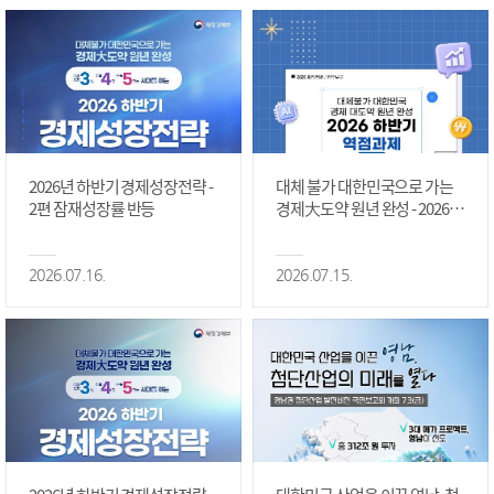
2026년 하반기 경제성장전략 -
대체 불가 대한민국으로 가는
2편 잠재성장률 반등
경제大도약 원년 완성 - 2026 하
반기 역점과제 #1편
2026.07.16.
2026.07.15.