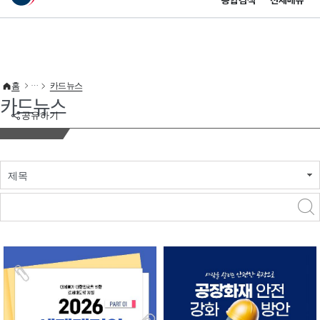
통합검색
전체메뉴
이 누리집은 대한민국 공식 전자정부 누리집입니다.
바로가기 메뉴
홈
카드뉴스
카드뉴스
공유하기
제목