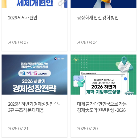
2026 세제개편안
공장화재 안전 강화 방안
2026.08.07.
2026.08.04.
2026년 하반기 경제성장전략 -
대체 불가 대한민국으로 가는
3편 구조적 문제 대응
경제大도약 원년 완성 - 2026 하
반기 개혁·지방주도성장·국가
정상화 #2편
2026.07.21.
2026.07.20.