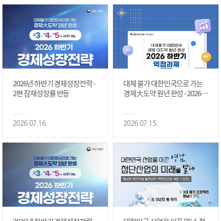
2026년 하반기 경제성장전략 -
대체 불가 대한민국으로 가는
2편 잠재성장률 반등
경제大도약 원년 완성 - 2026 하
반기 역점과제 #1편
2026.07.16.
2026.07.15.