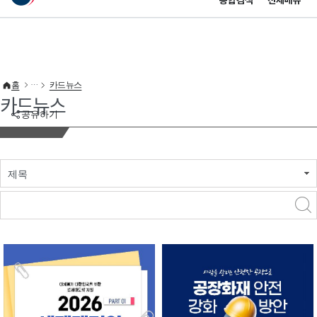
통합검색
전체메뉴
이 누리집은 대한민국 공식 전자정부 누리집입니다.
바로가기 메뉴
홈
카드뉴스
카드뉴스
공유하기
제목