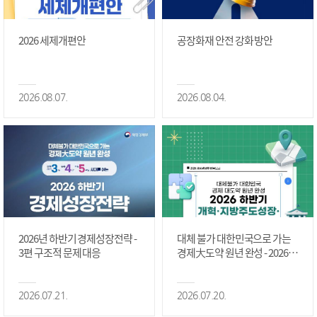
2026 세제개편안
공장화재 안전 강화 방안
2026.08.07.
2026.08.04.
2026년 하반기 경제성장전략 -
대체 불가 대한민국으로 가는
3편 구조적 문제 대응
경제大도약 원년 완성 - 2026 하
반기 개혁·지방주도성장·국가
정상화 #2편
2026.07.21.
2026.07.20.