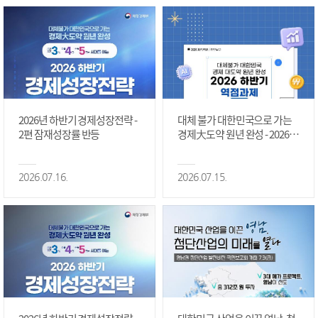
2026년 하반기 경제성장전략 -
대체 불가 대한민국으로 가는
2편 잠재성장률 반등
경제大도약 원년 완성 - 2026 하
반기 역점과제 #1편
2026.07.16.
2026.07.15.