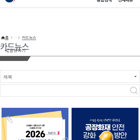
통합검색
전체메뉴
이 누리집은 대한민국 공식 전자정부 누리집입니다.
바로가기 메뉴
홈
카드뉴스
카드뉴스
공유하기
제목