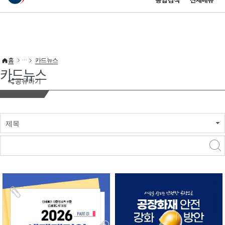
통합검색
전체메뉴
이 누리집은 대한민국 공식 전자정부 누리집입니다.
바로가기 메뉴
홈
카드뉴스
카드뉴스
공유하기
제목