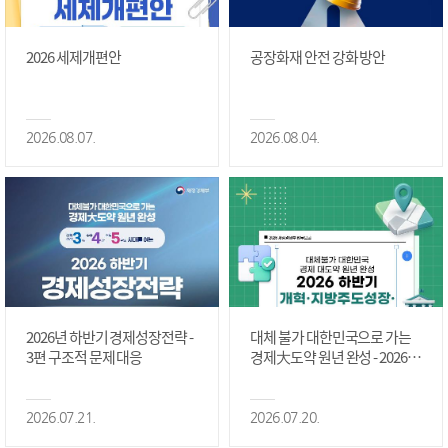
2026 세제개편안
공장화재 안전 강화 방안
2026.08.07.
2026.08.04.
2026년 하반기 경제성장전략 -
대체 불가 대한민국으로 가는
3편 구조적 문제 대응
경제大도약 원년 완성 - 2026 하
반기 개혁·지방주도성장·국가
정상화 #2편
2026.07.21.
2026.07.20.