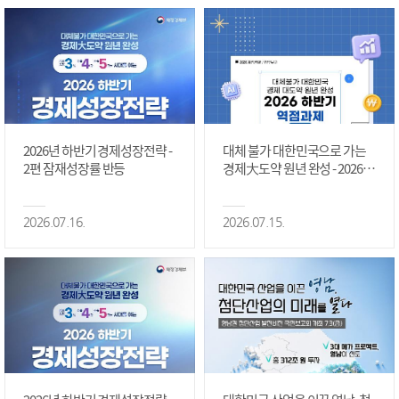
2026년 하반기 경제성장전략 -
대체 불가 대한민국으로 가는
2편 잠재성장률 반등
경제大도약 원년 완성 - 2026 하
반기 역점과제 #1편
2026.07.16.
2026.07.15.